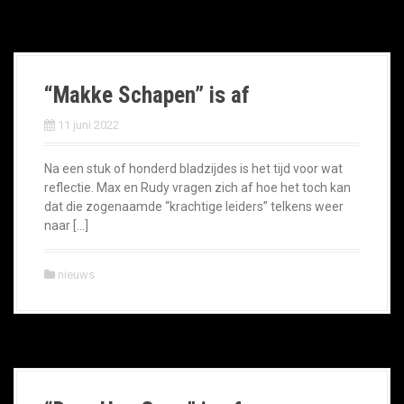
“Makke Schapen” is af
11 juni 2022
Na een stuk of honderd bladzijdes is het tijd voor wat
reflectie. Max en Rudy vragen zich af hoe het toch kan
dat die zogenaamde “krachtige leiders” telkens weer
naar […]
nieuws