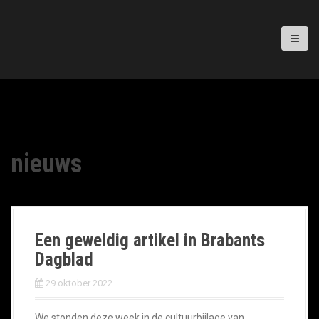
nieuws
Een geweldig artikel in Brabants
Dagblad
29 oktober 2022
We stonden deze week in de cultuurbijlage van