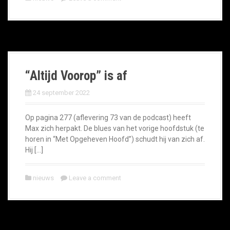
“Altijd Voorop” is af
24 september 2022
Op pagina 277 (aflevering 73 van de podcast) heeft
Max zich herpakt. De blues van het vorige hoofdstuk (te
horen in “Met Opgeheven Hoofd”) schudt hij van zich af.
Hij […]
nieuws
Leave a comment