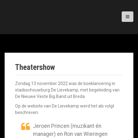
Theatershow
Zondag 13 november 2022 was de boeklancering in
stadsschouwburg De Lievekamp, met begeleiding van
De Nieuwe Veste Big Band uit Breda.
Op de website van De Lievekamp werd het als volgt
beschreven:
Jeroen Princen (muzikant én
manager) en Ron van Wieringen