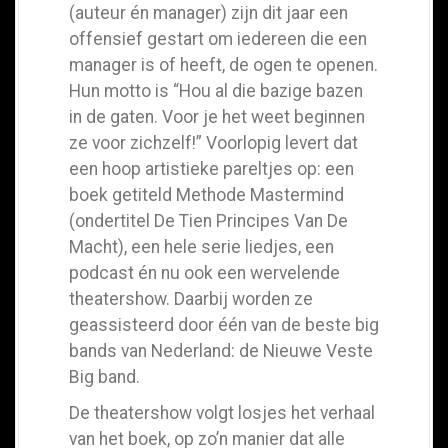
(auteur én manager) zijn dit jaar een
offensief gestart om iedereen die een
manager is of heeft, de ogen te openen.
Hun motto is “Hou al die bazige bazen
in de gaten. Voor je het weet beginnen
ze voor zichzelf!” Voorlopig levert dat
een hoop artistieke pareltjes op: een
boek getiteld Methode Mastermind
(ondertitel De Tien Principes Van De
Macht), een hele serie liedjes, een
podcast én nu ook een wervelende
theatershow. Daarbij worden ze
geassisteerd door één van de beste big
bands van Nederland: de Nieuwe Veste
Big band.
De theatershow volgt losjes het verhaal
van het boek, op zo’n manier dat alle