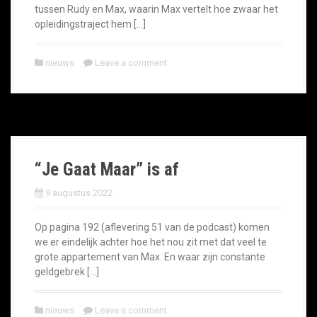
tussen Rudy en Max, waarin Max vertelt hoe zwaar het
opleidingstraject hem […]
nieuws
Leave a comment
“Je Gaat Maar” is af
9 augustus 2022
Op pagina 192 (aflevering 51 van de podcast) komen
we er eindelijk achter hoe het nou zit met dat veel te
grote appartement van Max. En waar zijn constante
geldgebrek […]
nieuws
Leave a comment