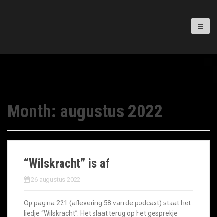
Month:
augustus 2022
“Wilskracht” is af
26 augustus 2022
Op pagina 221 (aflevering 58 van de podcast) staat het
liedje “Wilskracht”. Het slaat terug op het gesprekje