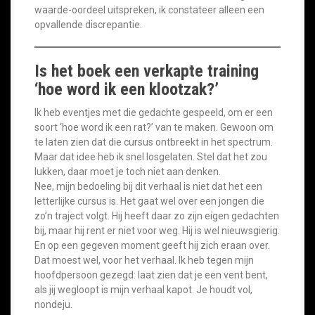
waarde-oordeel uitspreken, ik constateer alleen een
opvallende discrepantie.
Is het boek een verkapte training
‘hoe word ik een klootzak?’
Ik heb eventjes met die gedachte gespeeld, om er een
soort ‘hoe word ik een rat?’ van te maken. Gewoon om
te laten zien dat die cursus ontbreekt in het spectrum.
Maar dat idee heb ik snel losgelaten. Stel dat het zou
lukken, daar moet je toch niet aan denken.
Nee, mijn bedoeling bij dit verhaal is niet dat het een
letterlijke cursus is. Het gaat wel over een jongen die
zo’n traject volgt. Hij heeft daar zo zijn eigen gedachten
bij, maar hij rent er niet voor weg. Hij is wel nieuwsgierig.
En op een gegeven moment geeft hij zich eraan over.
Dat moest wel, voor het verhaal. Ik heb tegen mijn
hoofdpersoon gezegd: laat zien dat je een vent bent,
als jij wegloopt is mijn verhaal kapot. Je houdt vol,
nondeju.