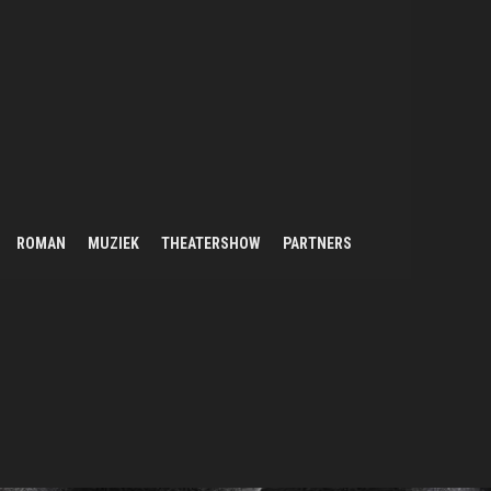
ROMAN
MUZIEK
THEATERSHOW
PARTNERS