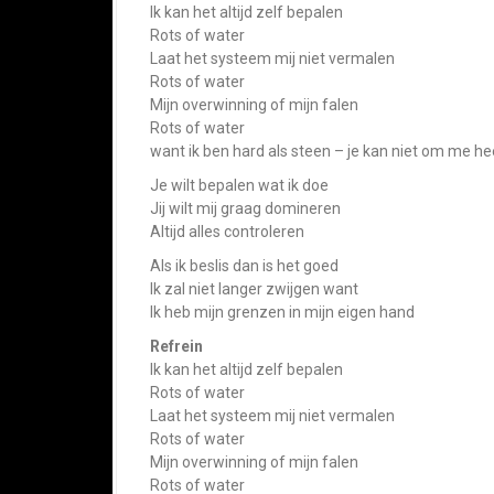
Ik kan het altijd zelf bepalen
Rots of water
Laat het systeem mij niet vermalen
Rots of water
Mijn overwinning of mijn falen
Rots of water
want ik ben hard als steen – je kan niet om me h
Je wilt bepalen wat ik doe
Jij wilt mij graag domineren
Altijd alles controleren
Als ik beslis dan is het goed
Ik zal niet langer zwijgen want
Ik heb mijn grenzen in mijn eigen hand
Refrein
Ik kan het altijd zelf bepalen
Rots of water
Laat het systeem mij niet vermalen
Rots of water
Mijn overwinning of mijn falen
Rots of water