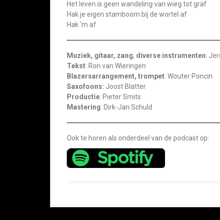
Het leven is geen wandeling van wieg tot graf
Hak je eigen stamboom bij de wortel af
​Hak ‘m af
Muziek, gitaar, zang
,
diverse instrumenten
: Je
Tekst
: Ron van Wieringen
Blazersarrangement, trompet
: Wouter Poncin
Saxofoons:
Joost Blatter
Productie
: Pieter Smits
Mastering
: Dirk-Jan Schuld
Ook te horen als onderdeel van de podcast op: