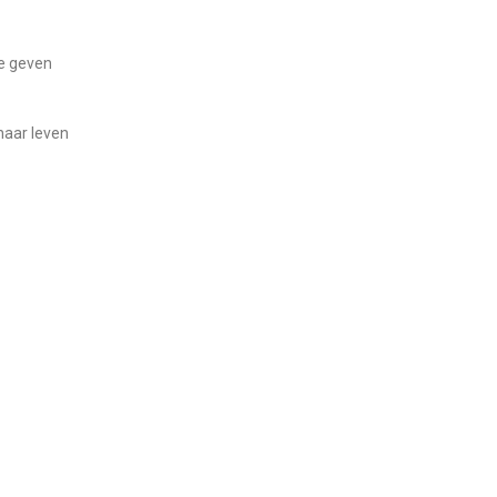
te geven
haar leven