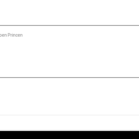
roen Princen