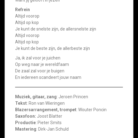
Want jij gelooft in jezelf
Refrein
Altijd voorop
Altijd op kop
Je kunt de snelste zijn, de allersnelste zijn
Altijd voorop
Altijd op kop
Je kunt de beste zijn, de allerbeste zijn
Ja, ik zal voor je juichen
Op weg naar je wereldfaam
De zaal zal voor je buigen
En iedereen scandeert jouw naam
Muziek, gitaar, zang
: Jeroen Princen
Tekst
: Ron van Wieringen
Blazersarrangement, trompet
: Wouter Poncin
Saxofoon:
Joost Blatter
Productie
: Pieter Smits
Mastering
: Dirk-Jan Schuld